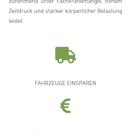
zunehmend unter Fachkräftemangel, hohem
Zeitdruck und starker körperlicher Belastung
leidet.
FAHRZEUGE EINSPAREN